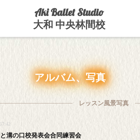
Aki Ballet Studio
大和 中央林間校
アルバム、写真
レッスン風景写真
57:42
と溝の口校発表会合同練習会