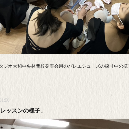
スタジオ大和中央林間校発表会用のバレエシューズの採寸中の
31:50
レッスンの様子。