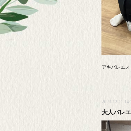
アキバレエ
2023-12-11 14:
大人バレエ