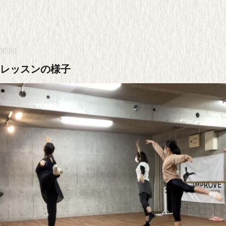
30:50
レッスンの様子