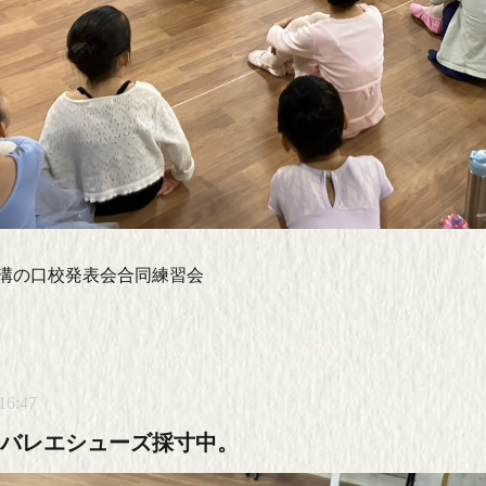
溝の口校発表会合同練習会
16:47
バレエシューズ採寸中。