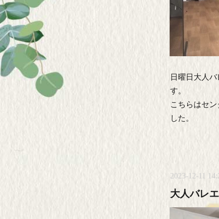
日曜日大人バ
す。
こちらはセン
した。
2023-12-11 14:
大人バレエ