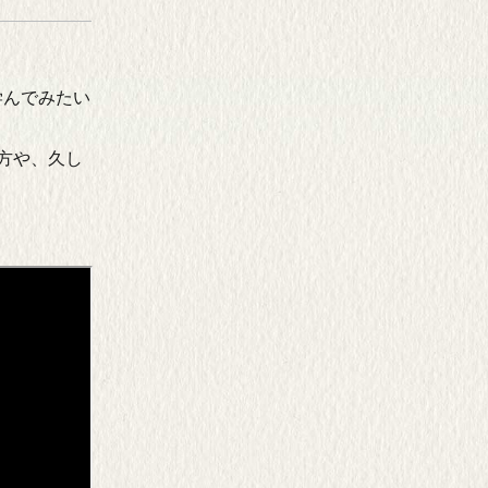
も学んでみたい
の方や、久し