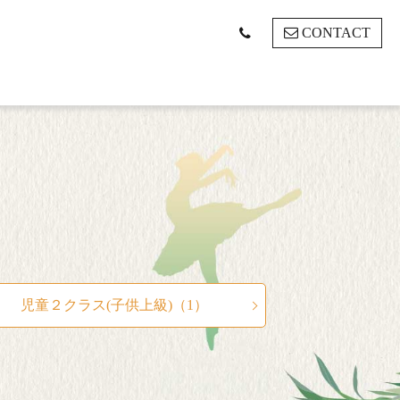
CONTACT
児童２クラス(子供上級)（1）