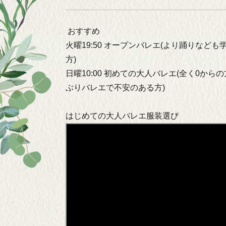
おすすめ
火曜19:50 オープンバレエ(より踊りなど
方)
日曜10:00 初めての大人バレエ(全く0から
ぶりバレエで不安のある方)
はじめての大人バレエ服装選び