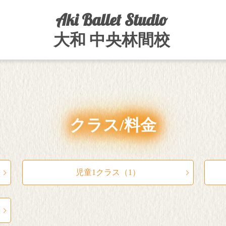
Aki Ballet Studio
大和 中央林間校
クラス/料金
児童1クラス（1）