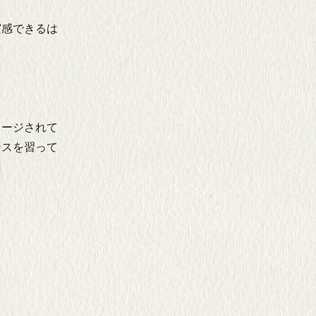
実感できるは
メージされて
ンスを習って