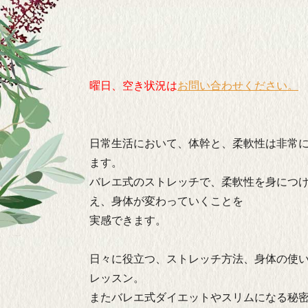
曜日、空き状況は
お問い合わせください。
日常生活において、体幹と、柔軟性は非常
ます。
バレエ式のストレッチで、柔軟性を身につ
え、身体が変わっていくことを
実感できます。
日々に役立つ、ストレッチ方法、身体の使
レッスン。
またバレエ式ダイエットやスリムになる秘