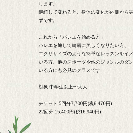
します。
継続して変わると、身体の変化が内側から
ずです。
これから「バレエを始める方」、
バレエを通して綺麗に美しくなりたい方、
エクササイズのような簡単なレッスンをイ
いる方、他のスポーツや他のジャンルのダ
いる方にも必見のクラスです
対象
中学生以上〜大人
チケット
5回分7,700円(税8,470円)
22回分 15,400円(税16,940円)