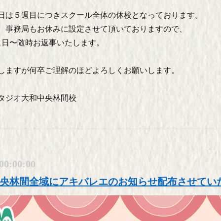
31日は５週目につきスクール全体の休校となっております。
、事務局もお休みに設定させて頂いておりますので、
月1日〜随時お返事いたします。
しますが何卒ご理解のほどよろしくお願いします。
タジオ大和中央林間校
00:00:00
央林間全域にアキバレエのお知らせ配布させてい