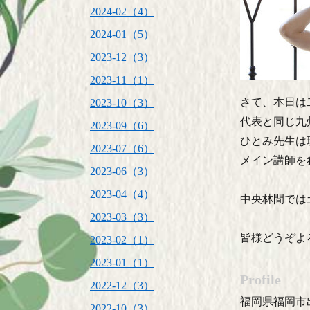
2024-02（4）
2024-01（5）
2023-12（3）
2023-11（1）
さて、本日は
2023-10（3）
代表と同じ九
2023-09（6）
ひとみ先生は
2023-07（6）
メイン講師を
2023-06（3）
2023-04（4）
中央林間では
2023-03（3）
皆様どうぞよ
2023-02（1）
2023-01（1）
Profile
2022-12（3）
福岡県福岡市
2022-10（3）