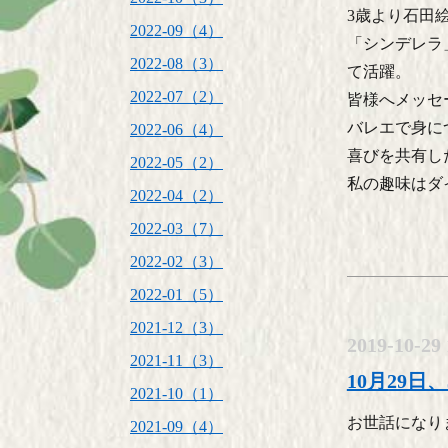
3歳より石田
2022-09（4）
「シンデレラ
2022-08（3）
て活躍。
2022-07（2）
皆様へメッセ
バレエで身に
2022-06（4）
喜びを共有し
2022-05（2）
私の趣味はダ
2022-04（2）
2022-03（7）
2022-02（3）
2022-01（5）
2021-12（3）
2019-10-29 
2021-11（3）
10月29
2021-10（1）
お世話になり
2021-09（4）