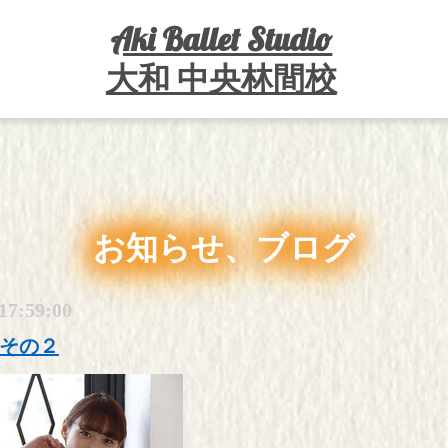
Aki Ballet Studio
大和 中央林間校
お知らせ、ブログ
17:59:00
その２