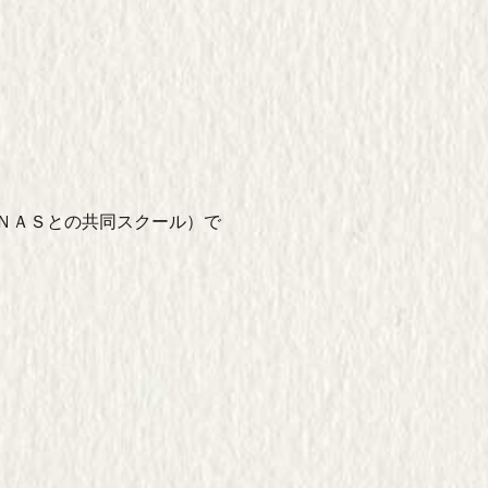
ＮＡＳとの共同スクール）で