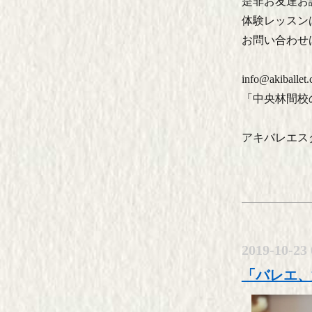
是非お友達お
体験レッスン
お問い合わせ
info@akiballet
「中央林間校
アキバレエス
2019-10-23 
「バレエ、