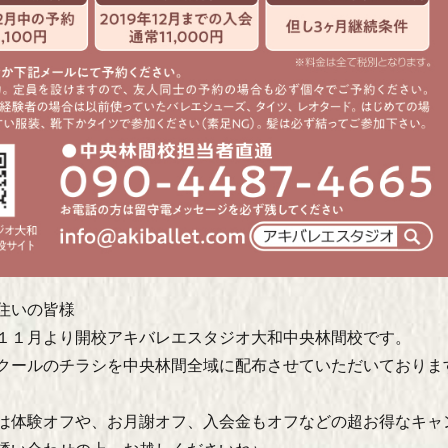
住いの皆様
１１月より開校アキバレエスタジオ大和中央林間校です。
クールのチラシを中央林間全域に配布させていただいておりま
は体験オフや、お月謝オフ、入会金もオフなどの超お得なキャ