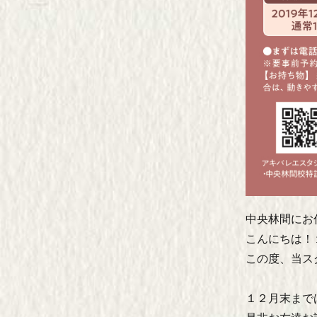
中央林間にお
こんにちは！
この度、当ス
１２月末まで