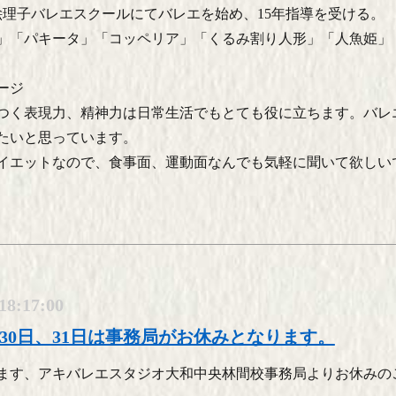
絵理子バレエスクールにてバレエを始め、15年指導を受ける。
」「パキータ」「コッペリア」「くるみ割り人形」「人魚姫」
ージ
つく表現力、精神力は日常生活でもとても役に立ちます。バレ
たいと思っています。
イエットなので、食事面、運動面なんでも気軽に聞いて欲しい
18:17:00
日、30日、31日は事務局がお休みとなります。
ます、アキバレエスタジオ大和中央林間校事務局よりお休みの