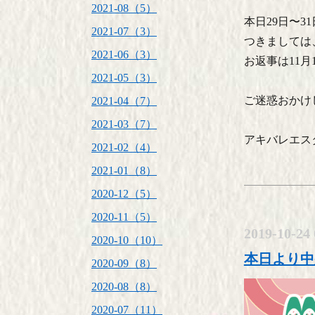
2021-08（5）
本日29日〜
2021-07（3）
つきましては
2021-06（3）
お返事は11
2021-05（3）
ご迷惑おかけ
2021-04（7）
2021-03（7）
アキバレエス
2021-02（4）
2021-01（8）
2020-12（5）
2020-11（5）
2019-10-24 
2020-10（10）
本日より中
2020-09（8）
2020-08（8）
2020-07（11）