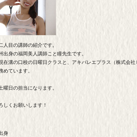
二人目の講師の紹介です。
州出身の福岡美人講師こと瞳先生です。
現在溝の口校の日曜日クラスと、アキバレエプラス（株式会社
務めています。
土曜日の担当になります。
ろしくお願いします！
出身