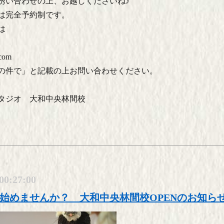
誘い合わせの上、お越しくださいね♪
は完全予約制です。
は
.com
の件で」と記載の上お問い合わせください。
タジオ 大和中央林間校
00:27:00
始めませんか？ 大和中央林間校OPENのお知ら