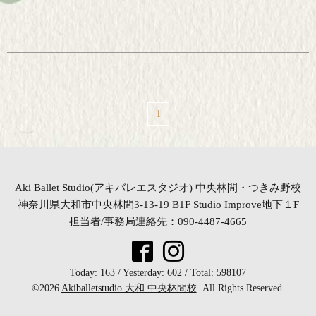
1
Aki Ballet Studio(アキバレエスタジオ) 中央林間・つきみ野校
神奈川県大和市中央林間3-13-19 B1F Studio Improve地下１F
担当者/事務局連絡先：090-4487-4665
Today:
163
/ Yesterday:
602
/ Total:
598107
©2026
Akiballetstudio 大和 中央林間校
. All Rights Reserved.