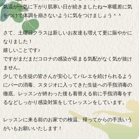
気温が一気に下がり肌寒い日が続きましたね〜寒暖差に気
をつけて体調を崩さないように気をつけましょう＾＾
さて、土曜日クラスは新しいお友達も増えて更に賑やかに
なりました！
嬉しいことです♪
ですがまだまだコロナの感染が収まる気配がなく気が抜け
ません。
少しでも生徒の皆さんが安心してバレエを続けられるよう
にバーの消毒、スタジオに入ってきた生徒への手指消毒の
徹底、レッスンが終わった後も着替える前に手指消毒をす
るなどしっかり感染対策をしてレッスンをしています。
レッスンに来る前のお家での検温、帰ってからの手洗いう
がいもお願いいたします！