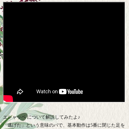
エシャッペ について解説してみたよ♪
「逃げた」という意味のパで、基本動作は5番に閉じた足を