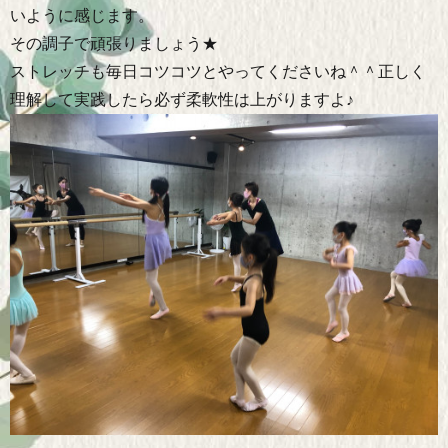
いように感じます。
その調子で頑張りましょう★
ストレッチも毎日コツコツとやってくださいね＾＾正しく
理解して実践したら必ず柔軟性は上がりますよ♪