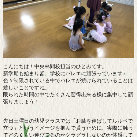
こんにちは！中央林間校担当のひとみです。
新学期も始まり皆、学校にバレエに頑張っています♪
色々制限されている中でバレエが続けられていることは
嬉しいことですね。
限られた時間の中でたくさん習得出来る様に集中して頑
張りましょう！
先日土曜日の幼児クラスでは「お膝を伸ばしてルルベで
立つ」というイメージを掴んで貰うために、実際に触っ
てどのくらい伸びてるのかグラグラしないのか体感して