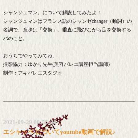
シャンジュマン。について解説してみたよ！
シャンジュマンはフランス語のシャンゼchanger（動詞）の
名詞で、意味は「交換」。垂直に飛びながら足を交換する
パのこと。
おうちでやってみてね。
撮影協力：ゆかり先生(美容バレエ講座担当講師)
制作：アキバレエスタジオ
2021-09-29 00:55:00
エシャッペ についてyoutube動画で解説♪