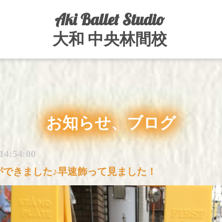
Aki Ballet Studio
大和 中央林間校
お知らせ、ブログ
14:54:00
ができました♪早速飾って見ました！