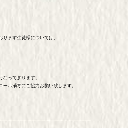
おります生徒様については、
行なって参ります。
コール消毒にご協力お願い致します。