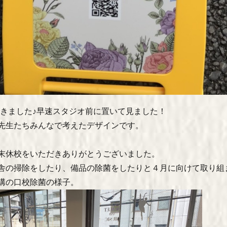
できました♪早速スタジオ前に置いて見ました！
先生たちみんなで考えたデザインです。
末休校をいただきありがとうございました。
舎の掃除をしたり、備品の除菌をしたりと４月に向けて取り組
溝の口校除菌の様子。