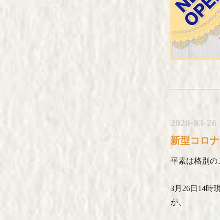
2020-03-26 
新型コロナ
平素は格別の
3月26日1
が、