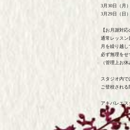
3月30日（
3月29日（日
【お月謝対応
通常レッスン
月を繰り越し
必ず無理をせ
（管理上お休
スタジオ内で
ご登校される
アキバレエス