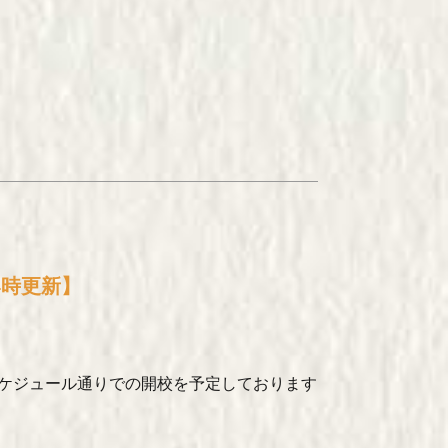
4時更新】
きスケジュール通りでの開校を予定しております