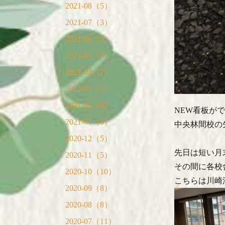
2021-08（5）
2021-07（3）
2021-06（3）
2021-05（3）
2021-04（7）
2021-03（7）
2021-02（4）
NEW看板が
2021-01（8）
中央林間校の
2020-12（5）
先日は短い月
2020-11（5）
その間に各校
2020-10（10）
こちらは川崎
2020-09（8）
2020-08（8）
2020-07（11）