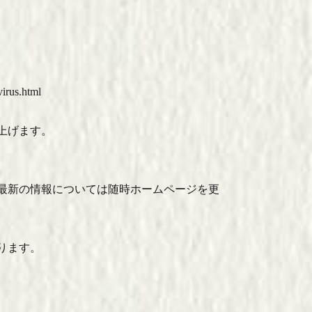
us.html
上げます。
最新の情報については随時ホームページを更
ります。