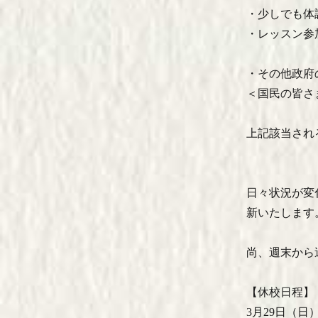
・少しでも体
・レッスン参
・その他政府
＜国民の皆さまへのメッ
上記該当され
日々状況が変
新いたします
尚、週末から
【休校日程】
3月29日（日