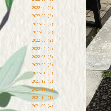
2022-09（4）
2022-08（3）
2022-07（2）
2022-06（4）
2022-05（2）
2022-04（2）
2022-03（7）
2022-02（3）
2022-01（5）
2021-12（3）
2021-11（3）
2021-10（1）
2021-09（4）