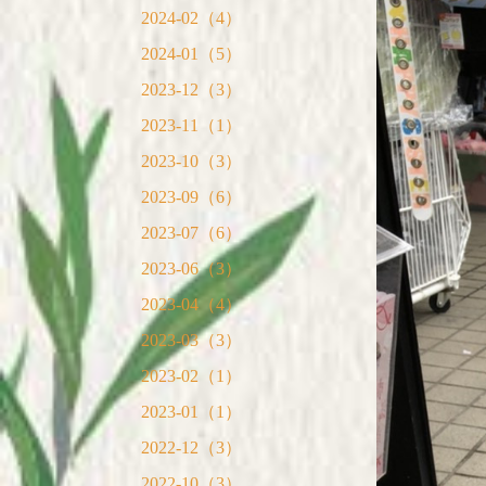
2024-02（4）
2024-01（5）
2023-12（3）
2023-11（1）
2023-10（3）
2023-09（6）
2023-07（6）
2023-06（3）
2023-04（4）
2023-03（3）
2023-02（1）
2023-01（1）
2022-12（3）
2022-10（3）