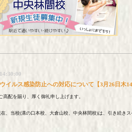
14:30:00
ウイルス感染防止への対応について【3月26日木1
ご高配を賜り、厚く御礼申し上げます。
4時現在、当校(溝の口本校、大倉山校、中央林間校)は、引き続