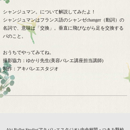
シャンジュマン。について解説してみたよ！
シャンジュマンはフランス語のシャンゼchanger（動詞）の
名詞で、意味は「交換」。垂直に飛びながら足を交換する
パのこと。
おうちでやってみてね。
撮影協力：ゆかり先生(美容バレエ講座担当講師)
制作：アキバレエスタジオ
Aki Ballet Studio(アキバレエスタジオ) 中央林間・つきみ野校