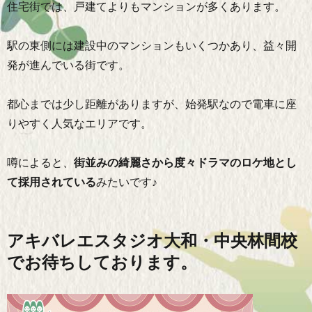
住宅街では、戸建てよりもマンションが多くあります。
駅の東側には建設中のマンションもいくつかあり、益々開
発が進んでいる街です。
都心までは少し距離がありますが、始発駅なので電車に座
りやすく人気なエリアです。
噂によると、
街並みの綺麗さから度々ドラマのロケ地とし
て採用されている
みたいです♪
アキバレエスタジオ大和・中央林間校
でお待ちしております。