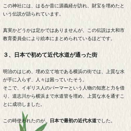
この神社には、はるか昔に源義経が訪れ、財宝を埋めたと
いう伝説が語られています。
真実かどうかは定かではありませんが、この伝説は大和市
教育委員会により絵本にまとめられているほどです。
３、日本で初めて近代水道が通った街
明治のはじめ、埋め立て地である横浜の街では、上質な水
が手に入らず、人々は困っていたそう。
そこで、イギリス人のパーマーという人物の知恵と力を借
り、道志川から横浜まで水道管を埋め、上質な水を通すこ
とに成功しました。
この時使われたのが、
日本で最初の近代水道
でした。