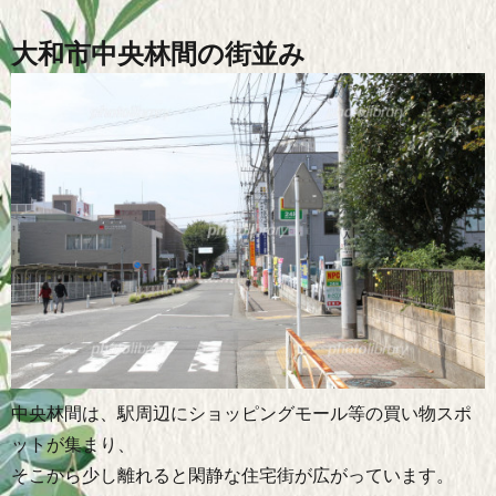
大和市中央林間の街並み
中央林間は、駅周辺にショッピングモール等の買い物スポ
ットが集まり、
そこから少し離れると閑静な住宅街が広がっています。