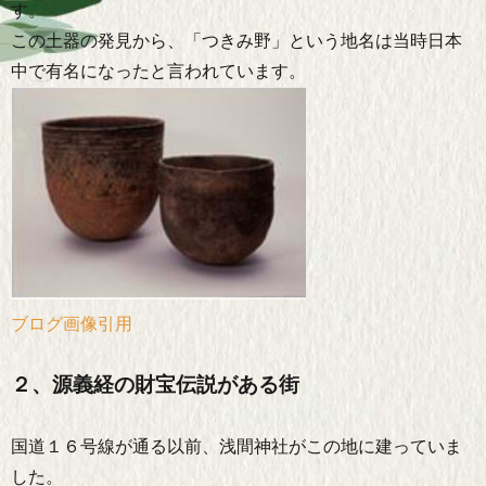
す。
この土器の発見から、「つきみ野」という地名は当時日本
中で有名になったと言われています。
ブログ画像引用
２、源義経の財宝伝説がある街
国道１６号線が通る以前、浅間神社がこの地に建っていま
した。