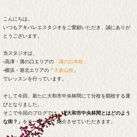
こんにちは。
いつもアキバレエスタジオをご愛顧いただき、誠にありが
とうございます。
当スタジオは、
▫高津・溝の口エリアの
「溝の口本校」
▫横浜・港北エリアの「
大倉山校
」
でレッスンを行っています。
そして今回、新たに大和市中央林間にて分校を開校する運
びとなりました。
そこで今回のブログでは、
「大和市中央林間とはどのよう
な街？」
をテーマとし、紹介させていただきます。