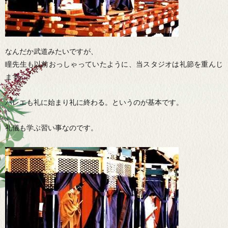
なんだか武道みたいですが、
瞳先生も以前おっしゃっていたように、当スタジオは礼節を重んじ
ます。
バレエも礼に始まり礼に終わる。というのが基本です。
礼儀も学ぶ習い事なのです。