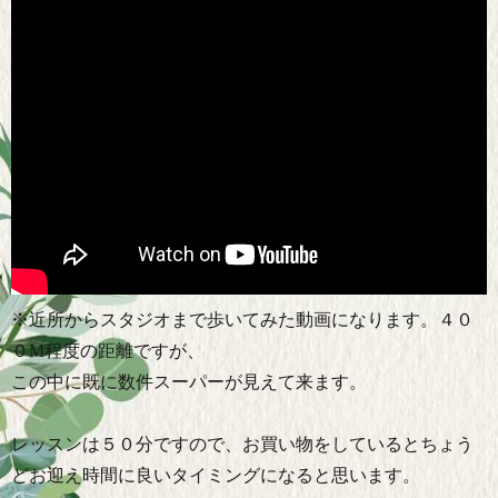
※近所からスタジオまで歩いてみた動画になります。４０
０M程度の距離ですが、
この中に既に数件スーパーが見えて来ます。
レッスンは５０分ですので、お買い物をしているとちょう
どお迎え時間に良いタイミングになると思います。