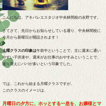
こんにちは、アキバレエスタジオ中央林間校の永野です。
さてさて、先日からお知らせしている通り、中央林間校に
今月から新曜日が開設されます！
土曜クラスの印象は
午前中ということで、主に週末に通い
やすい子供達や、週末がお仕事のおやすみということで、
送り迎えにパパが多いという印象でした。
では、これから始まる月曜クラスですが、
このクラスのイメージは、
月曜日の夕方に、ホッとする一息を、お嬢様とマ