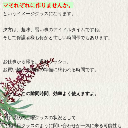
マそれぞれに作りませんか。
というイメージクラスになります。
夕方は、趣味、習い事のアイドルタイムですね。
そして保護者様も何かと忙しい時間帯でもあります。
お仕事から帰る。退勤ラッシュ。
お買い物や晩御飯の準備に終われる時間です。
しかし、この隙間時間、効率よく使えますよ。
まず現状の月曜クラスの状況として
（土曜日クラスのように問い合わせが一気に来る可能性も