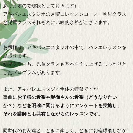
ありますので現状としておきます）、
アキバレエスタジオの月曜日レッスンコース、幼児クラス
と児童クラスそれぞれに比較的余裕がございます。
お嬢様は、アキバレエスタジオの中で、バレエレッスンを
頑張ります。
幼児クラスも、児童クラスも基本を作り上げるしっかりと
したプログラムがあります。
また、アキバレエスタジオ全体の特徴ですが、
事
前にお子様の希望や親御さんの希望（どうなりたい
か？）などを明確に聞けるようにアンケートを実施し、
それを講師とも共有しながらのレッスンです。
同世代のお友達と、ときに楽しく、ときに切磋琢磨しなが