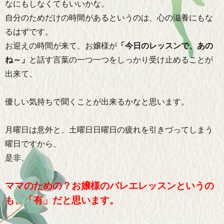
なにもしなくてもいいかな。
自分のためだけの時間があるというのは、心の滋養にもな
るはずです。
お迎えの時間が来て、お嬢様が
「今日のレッスンで、あの
ね～」
と話す言葉の一つ一つをしっかり受け止めることが
出来て、
優しい気持ちで聞くことが出来るかなと思います。
月曜日は意外と、土曜日日曜日の疲れを引きづってしまう
曜日ですから、
是非、
ママのための？お嬢様のバレエレッスンというの
も、「有」だと思います。