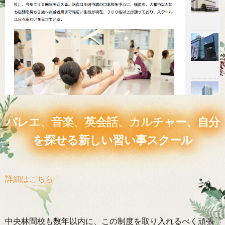
バレエ、音楽、英会話、カルチャー、自分
を探せる新しい習い事スクール
詳細はこちら
中央林間校も数年以内に、この制度を取り入れるべく頑張