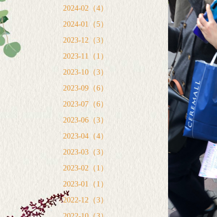
2024-02（4）
2024-01（5）
2023-12（3）
2023-11（1）
2023-10（3）
2023-09（6）
2023-07（6）
2023-06（3）
2023-04（4）
2023-03（3）
2023-02（1）
2023-01（1）
2022-12（3）
2022-10（3）