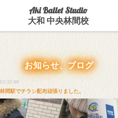
Aki Ballet Studio
大和 中央林間校
お知らせ、ブログ
12:32:00
林間駅でチラシ配布頑張りました。