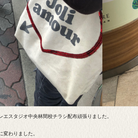
レエスタジオ中央林間校チラシ配布頑張りました。
に変わりました。