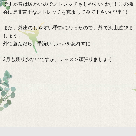
ですが春は暖かいのでストレッチもしやすいはず！この機
会に是非苦手なストレッチを克服してみて下さい
( *
´艸｀
)
また、外出のしやすい季節になったので、外で沢山遊びま
しょう♪
外で遊んだら、手洗いうがいを忘れずに！
2
月も残り少ないですが、レッスン頑張りましょう！