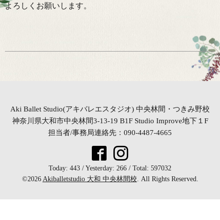
よろしくお願いします。
Aki Ballet Studio(アキバレエスタジオ) 中央林間・つきみ野校
神奈川県大和市中央林間3-13-19 B1F Studio Improve地下１F
担当者/事務局連絡先：090-4487-4665
Today:
443
/ Yesterday:
266
/ Total:
597032
©2026
Akiballetstudio 大和 中央林間校
. All Rights Reserved.