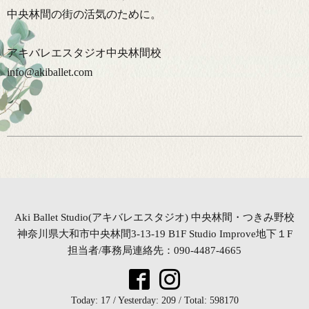
中央林間の街の活気のために。
アキバレエスタジオ中央林間校
info@akiballet.com
Aki Ballet Studio(アキバレエスタジオ) 中央林間・つきみ野校
神奈川県大和市中央林間3-13-19 B1F Studio Improve地下１F
担当者/事務局連絡先：090-4487-4665
Today:
17
/ Yesterday:
209
/ Total:
598170