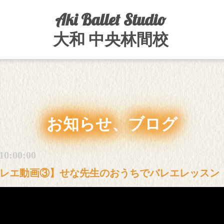
Aki Ballet Studio
大和 中央林間校
お知らせ、ブログ
10:00:00
レエ動画③】せな先生のおうちでバレエレッスン