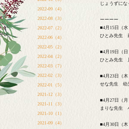
じょうずにな
2022-09（4）
2022-08（3）
ーーーー
■4月15日（
2022-07（2）
ひとみ先生 
2022-06（4）
2022-05（2）
■4月19日（
2022-04（2）
ひとみ先生 
2022-03（7）
2022-02（3）
■4月23日（
せな先生 幼
2022-01（5）
2021-12（3）
■4月27日（
2021-11（3）
まりな先生 
2021-10（1）
2021-09（4）
■4月30日（