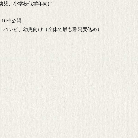
幼児、小学校低学年向け
）10時公開
バンビ、幼児向け（全体で最も難易度低め）