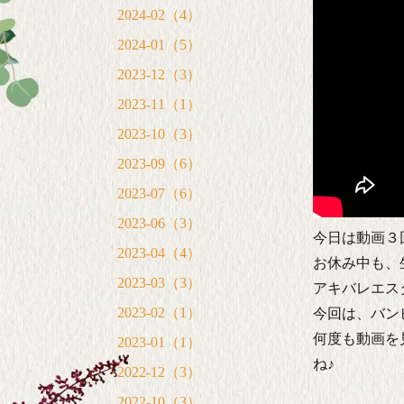
2024-02（4）
2024-01（5）
2023-12（3）
2023-11（1）
2023-10（3）
2023-09（6）
2023-07（6）
2023-06（3）
今日は動画３
2023-04（4）
お休み中も、
2023-03（3）
アキバレエス
2023-02（1）
今回は、バン
何度も動画を
2023-01（1）
ね♪
2022-12（3）
2022-10（3）