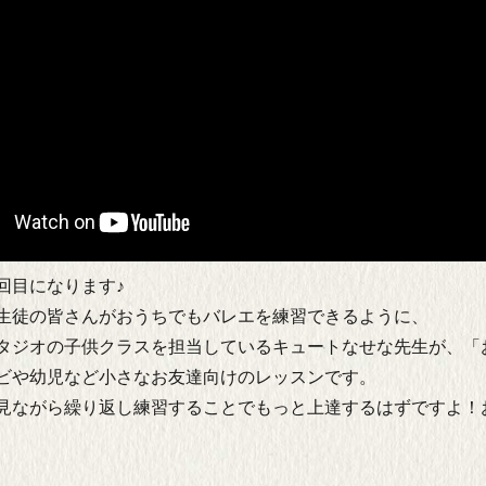
回目になります♪
生徒の皆さんがおうちでもバレエを練習できるように、
タジオの子供クラスを担当しているキュートなせな先生が、「
ビや幼児など小さなお友達向けのレッスンです。
見ながら繰り返し練習することでもっと上達するはずですよ！