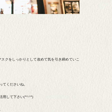
マスクをしっかりとして改めて気を引き締めていこ
ってくださいね。
活用して下さい
(*^^*)
。