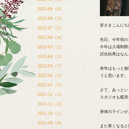
2022-09（4）
2022-08（3）
皆さまこんにち
2022-07（2）
2022-06（4）
先日、今年初の
2022-05（2）
今年は入場制限
試合結果はなん
2022-04（2）
2022-03（7）
来年はもっと観
2022-02（3）
うと思います。
2022-01（5）
さて、あっとい
2021-12（3）
スタジオも暖房
2021-11（3）
身体のラインが
2021-10（1）
2021-09（4）
また寒くなると