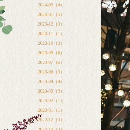
2024-02（4）
2024-01（5）
2023-12（3）
2023-11（1）
2023-10（3）
2023-09（6）
2023-07（6）
2023-06（3）
2023-04（4）
2023-03（3）
2023-02（1）
2023-01（1）
2022-12（3）
2022-10（3）