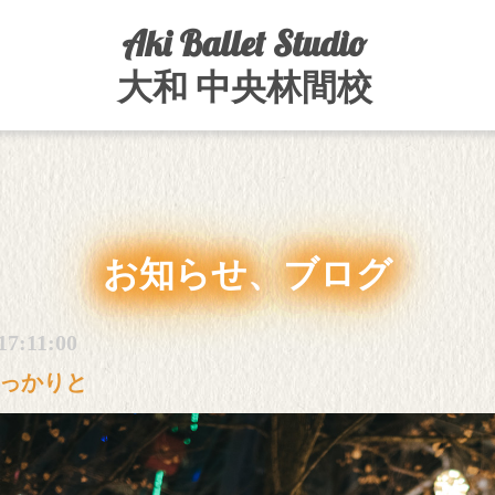
Aki Ballet Studio
大和 中央林間校
お知らせ、ブログ
17:11:00
っかりと