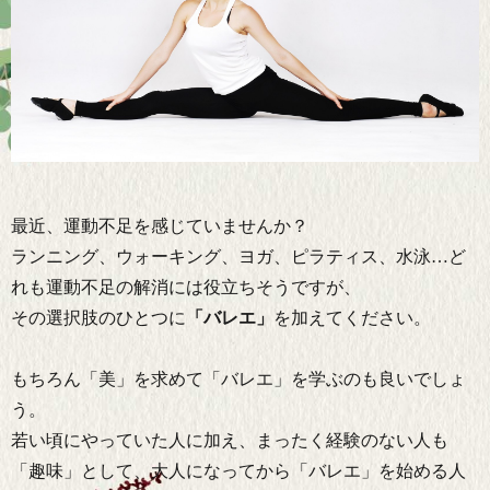
最近、運動不足を感じていませんか？
ランニング、ウォーキング、ヨガ、ピラティス、水泳…ど
れも運動不足の解消には役立ちそうですが、
その選択肢のひとつに
「バレエ」
を加えてください。
もちろん「美」を求めて「バレエ」を学ぶのも良いでしょ
う。
若い頃にやっていた人に加え、まったく経験のない人も
「趣味」として、大人になってから「バレエ」を始める人