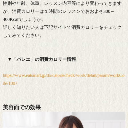
性別や年齢、体重、レッスン内容等により変わってきます
が、消費カロリーは１時間のレッスンでおおよそ300～
400Kcalでしょうか。
詳しく知りたい人は下記サイトで消費カロリーをチェック
してみてください。
▼「バレエ」の消費カロリー情報
https://www.eatsmart.jp/do/caloriecheck/work/detail/param/workCo
de/1007
美容面での効果