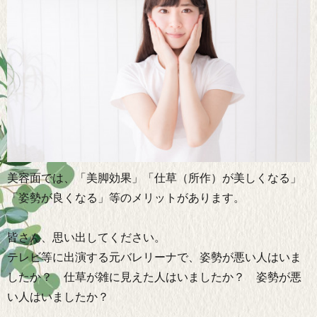
美容面では、「美脚効果」「仕草（所作）が美しくなる」
「姿勢が良くなる」等のメリットがあります。
皆さん、思い出してください。
テレビ等に出演する元バレリーナで、姿勢が悪い人はいま
したか？ 仕草が雑に見えた人はいましたか？ 姿勢が悪
い人はいましたか？