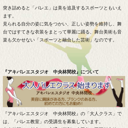
突き詰めると「バレエ」は美を追及するスポーツともいえ
ます。
見られる自分の姿に気をつかい、正しい姿勢を維持し、舞
台ではすてきな衣装をまとって華麗に踊る、舞台美術も音
楽も欠かせない「スポーツと融合した芸術」なのです。
『アキバレエスタジオ 中央林間校』について
『アキバレエスタジオ 中央林間校』の「大人クラス」で
は、「バレエ教室」の受講生を募集しています。