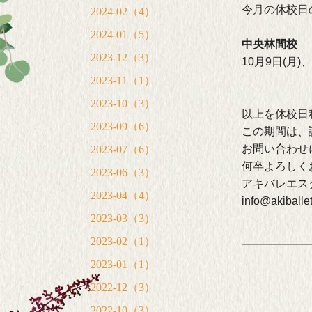
今月の休校日
2024-02（4）
2024-01（5）
中央林間校
2023-12（3）
10月9日(月)、
2023-11（1）
2023-10（3）
以上を休校日
2023-09（6）
この期間は、
お問い合わせ
2023-07（6）
何卒よろしく
2023-06（3）
アキバレエス
2023-04（4）
info@akiballe
2023-03（3）
2023-02（1）
2023-01（1）
2022-12（3）
2022-10（3）