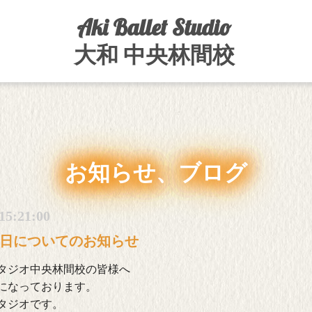
Aki Ballet Studio
大和 中央林間校
お知らせ、ブログ
15:21:00
講日についてのお知らせ
タジオ中央林間校の皆様へ
になっております。
タジオです。