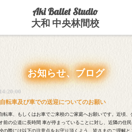
Aki Ballet Studio
大和 中央林間校
お知らせ、ブログ
14:20:00
自転車及び車での送迎についてのお願い
自転車、もしくはお車でご来校のご家庭へお願いです。近頃、
オ前の公道に長時間 車が停まっていることに対し、近隣の住
校の際には以下の注意点をお守り頂くよう、皆さまのご理解と