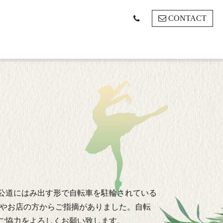
CONTACT
公道にはみ出す形で自転車を駐輪されている
民やお店の方からご指摘がありました。自転
ご協力をよろしくお願い致します。