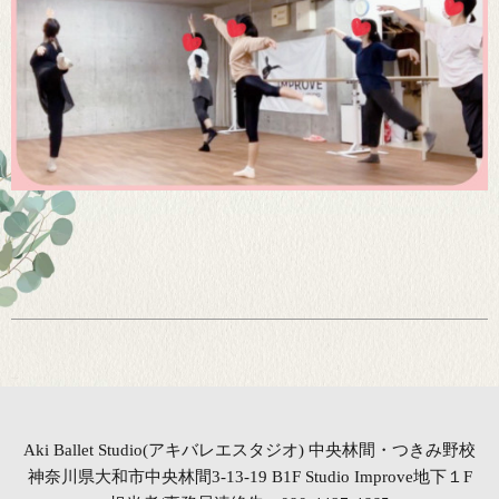
Aki Ballet Studio(アキバレエスタジオ) 中央林間・つきみ野校
神奈川県大和市中央林間3-13-19 B1F Studio Improve地下１F